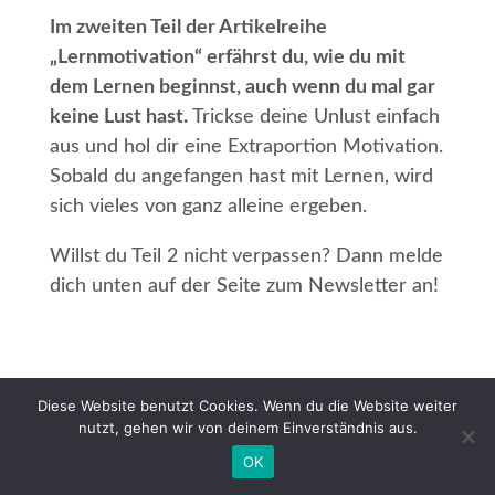
Im zweiten Teil der Artikelreihe
„Lernmotivation“ erfährst du, wie du mit
dem Lernen beginnst, auch wenn du mal gar
keine Lust hast.
Trickse deine Unlust einfach
aus und hol dir eine Extraportion Motivation.
Sobald du angefangen hast mit Lernen, wird
sich vieles von ganz alleine ergeben.
Willst du Teil 2 nicht verpassen? Dann melde
dich unten auf der Seite zum Newsletter an!
Diese Website benutzt Cookies. Wenn du die Website weiter
nutzt, gehen wir von deinem Einverständnis aus.
OK