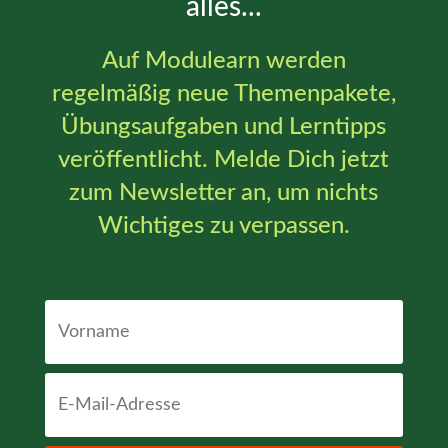
alles...
Auf Modulearn werden
regelmäßig neue Themenpakete,
Übungsaufgaben und Lerntipps
veröffentlicht. Melde Dich jetzt
zum Newsletter an, um nichts
Wichtiges zu verpassen.